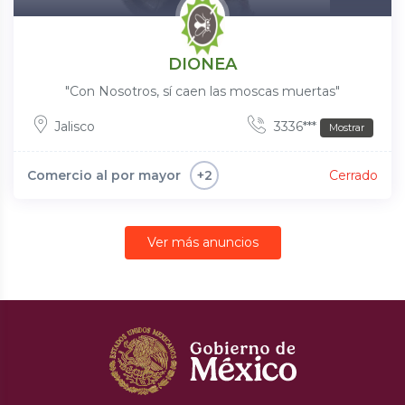
DIONEA
"Con Nosotros, sí caen las moscas muertas"
Jalisco
3336***
Mostrar
Comercio al por mayor
Cerrado
+2
Ver más anuncios