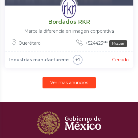
Bordados RKR
Marca la diferencia en imagen corporativa
Querétaro
+524423***
Mostrar
Industrias manufactureras
Cerrado
+1
Ver más anuncios