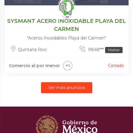
SYSMANT ACERO INOXIDABLE PLAYA DEL
CARMEN
"Aceros Inoxidables Playa del Carmen"
Quintana Roo
9848***
Mostrar
Comercio al por menor
Cerrado
+1
Ver más anuncios