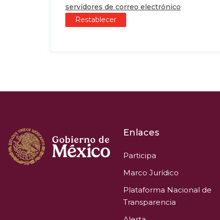
servidores de correo electrónico
Restablecer
Enlaces
Participa
Marco Jurídico
Plataforma Nacional de
Transparencia
Alerta