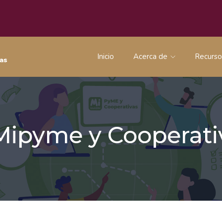
Inicio
Acerca de
Recurs
 Mipyme y Coopera