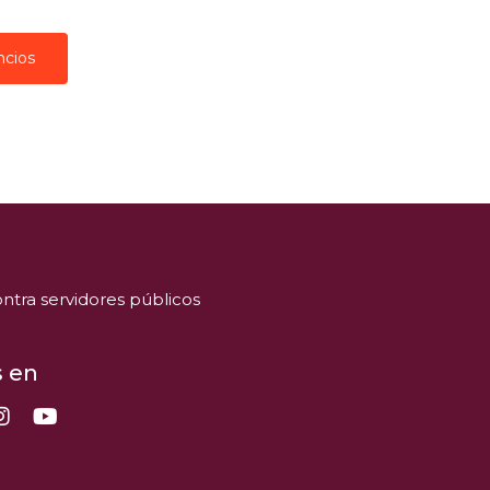
ncios
ntra servidores públicos
 en