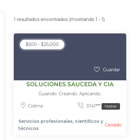
1
resultados encontrados (mostrando 1 - 1)
$
500
-
$
25,000
Guardar
SOLUCIONES SAUCEDA Y CIA
Guiando. Creando. Aplicando.
Colima
3141***
Mostrar
Servicios profesionales, científicos y
Cerrado
técnicos