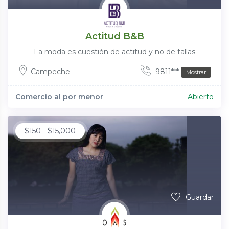
Actitud B&B
La moda es cuestión de actitud y no de tallas
Campeche
9811***
Mostrar
Comercio al por menor
Abierto
$
150
-
$
15,000
Guardar