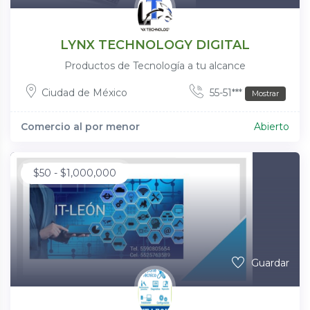
LYNX TECHNOLOGY DIGITAL
Productos de Tecnología a tu alcance
Ciudad de México
55-51***
Mostrar
Comercio al por menor
Abierto
$
50
-
$
1,000,000
Guardar