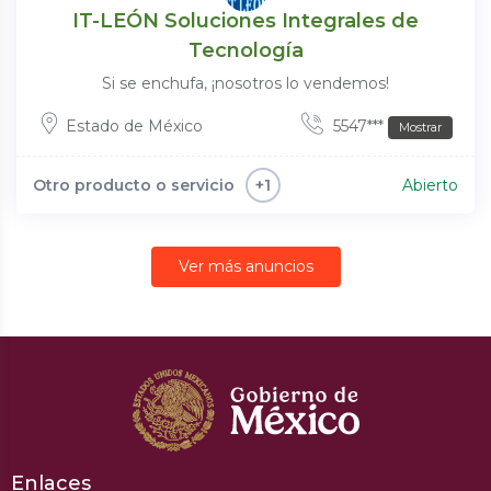
IT-LEÓN Soluciones Integrales de
Tecnología
Si se enchufa, ¡nosotros lo vendemos!
Estado de México
5547***
Mostrar
Otro producto o servicio
Abierto
+1
Ver más anuncios
Enlaces