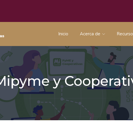
Inicio
Acerca de
Recurs
 Mipyme y Coopera