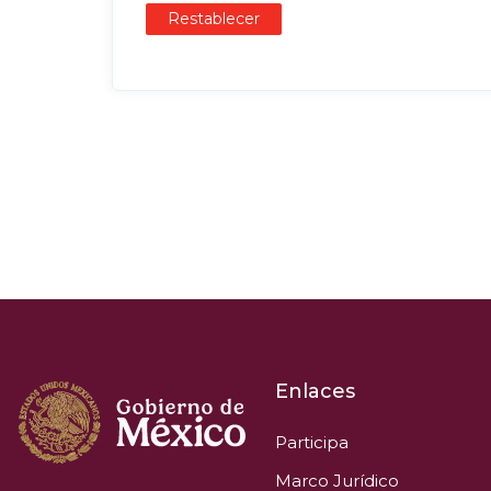
Restablecer
Enlaces
Participa
Marco Jurídico