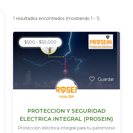
1
resultados encontrados (mostrando 1 - 1)
$
500
-
$
50,000
Guardar
PROTECCION Y SEGURIDAD
ELECTRICA INTEGRAL (PROSEIN)
Protección eléctrica integral para tu patrimonio