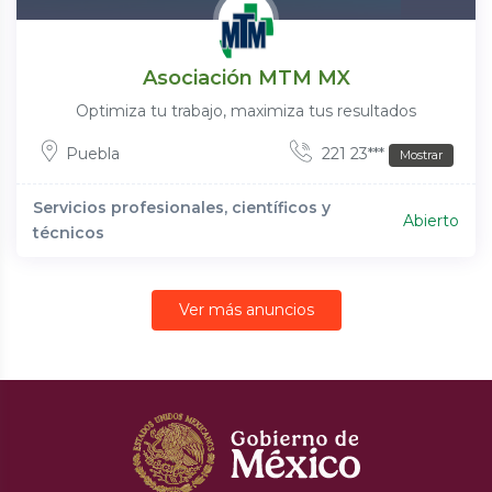
Asociación MTM MX
Optimiza tu trabajo, maximiza tus resultados
Puebla
221 23***
Mostrar
Servicios profesionales, científicos y
Abierto
técnicos
Ver más anuncios