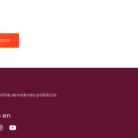
ncios
ntra servidores públicos
 en