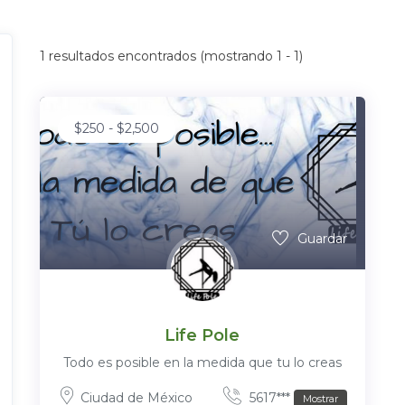
1
resultados encontrados (mostrando 1 - 1)
$
250
-
$
2,500
Guardar
Life Pole
Todo es posible en la medida que tu lo creas
Ciudad de México
5617***
Mostrar