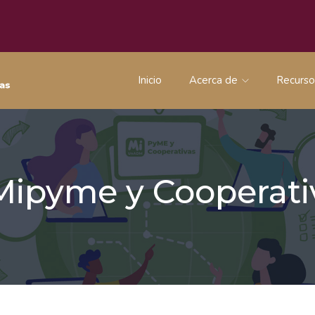
Inicio
Acerca de
Recurs
 Mipyme y Coopera