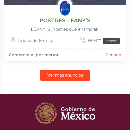
POSTRES LEANY’S
LEANY´S ¡Postres que enamoran!
Ciudad de México
5593***
Mostrar
Comercio al por menor
Cerrado
Ver más anuncios