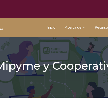
Inicio
Acerca de
Recurs
 Mipyme y Coopera