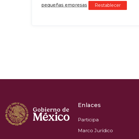
pequeñas empresas
Restablecer
Enlaces
Participa
Marco Jurídico