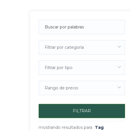
Filtrar por categoría
Filtrar por tipo
Rango de precio
FILTRAR
mostrando resultados para
Tag
: