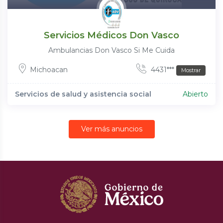
Servicios Médicos Don Vasco
Ambulancias Don Vasco Si Me Cuida
Michoacan
4431***
Mostrar
Servicios de salud y asistencia social
Abierto
Ver más anuncios