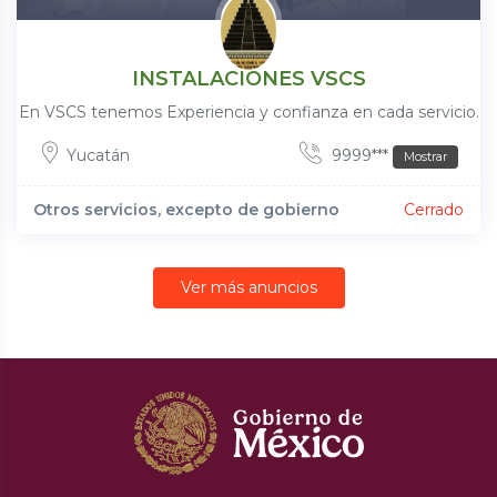
INSTALACIONES VSCS
En VSCS tenemos Experiencia y confianza en cada servicio.
Yucatán
9999***
Mostrar
Otros servicios, excepto de gobierno
Cerrado
Ver más anuncios