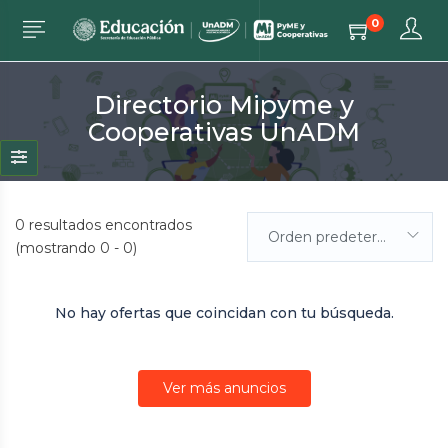
0
Directorio Mipyme y
Cooperativas UnADM
0
resultados encontrados
Orden predeterminada
(mostrando 0 - 0)
No hay ofertas que coincidan con tu búsqueda.
Ver más anuncios