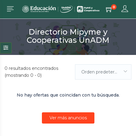
0
Directorio Mipyme y
Cooperativas UnADM
0
resultados encontrados
Orden predeterminada
(mostrando 0 - 0)
No hay ofertas que coincidan con tu búsqueda.
Ver más anuncios