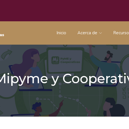
Inicio
Acerca de
Recurs
 Mipyme y Coopera