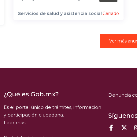
Servicios de salud y asistencia social
Cerrado
Ver más anu
¿Qué es Gob.mx?
Denuncia co
Es el portal único de trámites, información
y participación ciudadana.
Síguenos
Leer más.