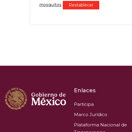
mosquitos
Restablecer
Enlaces
Participa
Marco Jurídico
Plataforma Nacional de