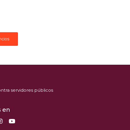
ncios
ntra servidores públicos
 en