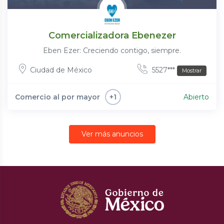
Comercializadora Ebenezer
Eben Ezer: Creciendo contigo, siempre.
Ciudad de México
5527***
Mostrar
Comercio al por mayor
Abierto
+1
Ver más anuncios