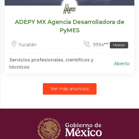
ADEPY MX Agencia Desarrolladora de
PyMES
Yucatán
9994***
Mostrar
Servicios profesionales, científicos y
Abierto
técnicos
Ver más anuncios