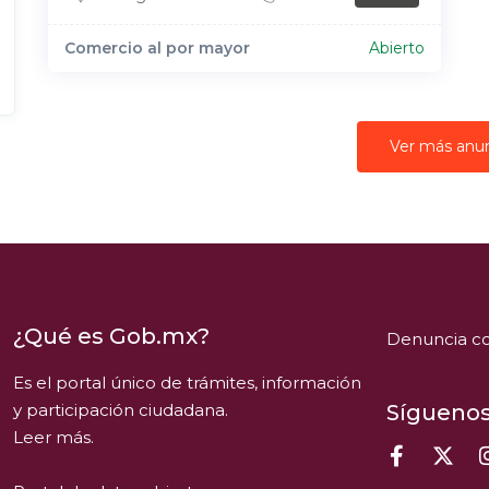
Comercio al por mayor
Abierto
Ver más anu
¿Qué es Gob.mx?
Denuncia co
Es el portal único de trámites, información
y participación ciudadana.
Síguenos
Leer más.