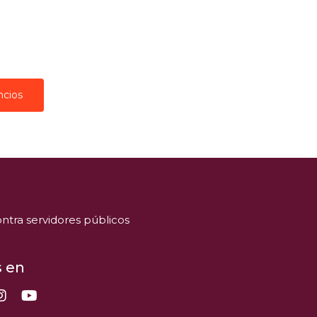
ncios
ntra servidores públicos
 en