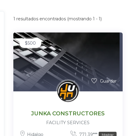
1
resultados encontrados (mostrando 1 - 1)
$
500
Guardar
JUNKA CONSTRUCTORES
FACILITY SERVICES
Hidalgo
771 39***
Mostrar