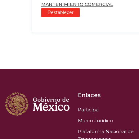
MANTENIMIENTO COMERCIAL
Restablecer
Enlaces
Participa
Marco Jurídico
Plataforma Nacional de