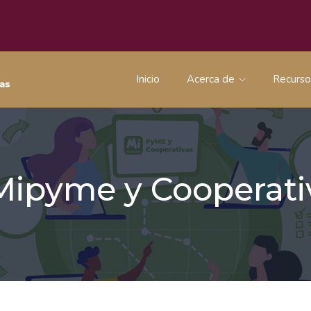
Inicio
Acerca de
Recurs
 Mipyme y Coopera