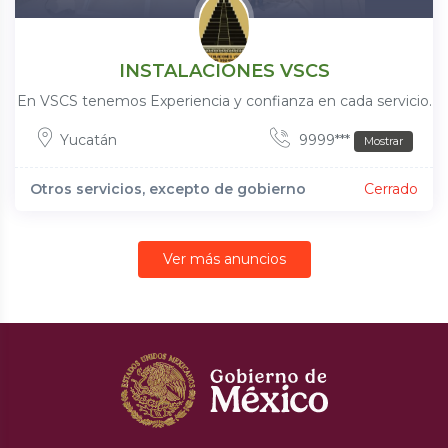
INSTALACIONES VSCS
En VSCS tenemos Experiencia y confianza en cada servicio.
Yucatán
9999***
Mostrar
Otros servicios, excepto de gobierno
Cerrado
Ver más anuncios