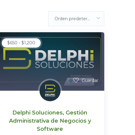
Orden predeterminada
$
650
-
$
1,200
Guardar
Delphi Soluciones, Gestión
Administrativa de Negocios y
Software