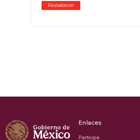
Restablecer
Enlaces
Participa