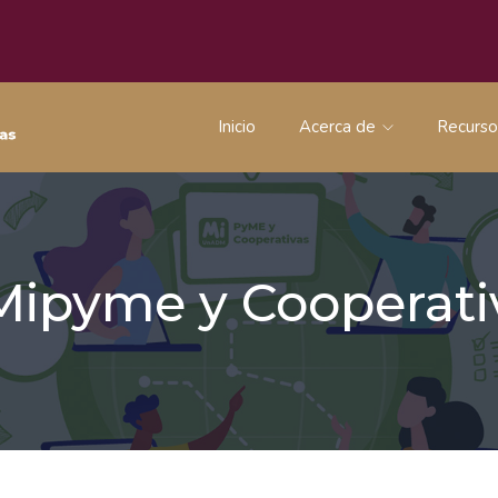
Inicio
Acerca de
Recurs
 Mipyme y Coopera