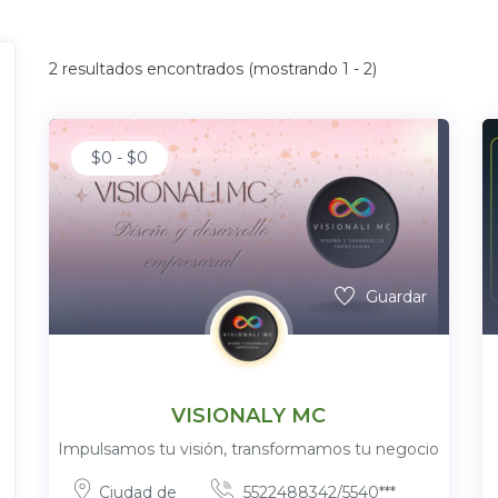
2
resultados encontrados (mostrando 1 - 2)
$
0
-
$
0
Guardar
VISIONALY MC
Impulsamos tu visión, transformamos tu negocio
Ciudad de
5522488342/5540***