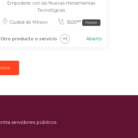
Empoderar con las Nuevas Herramientas
Tecnológicas
Ciudad de México
5626***
Mostrar
Otro producto o servicio
Abierto
+1
ncios
ntra servidores públicos