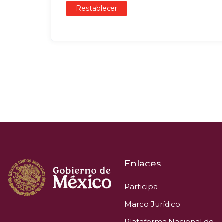
Restablecer
Enlaces
Participa
Marco Jurídico
Plataforma Nacional de