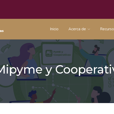
Inicio
Acerca de
Recurs
 Mipyme y Coopera