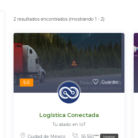
2
resultados encontrados (mostrando 1 - 2)
Guardar
5.0
Logística Conectada
Tu aliado en IoT
Ciudad de México
55 550***
Mostrar