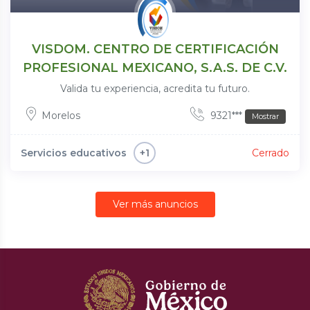
VISDOM. CENTRO DE CERTIFICACIÓN
PROFESIONAL MEXICANO, S.A.S. DE C.V.
Valida tu experiencia, acredita tu futuro.
Morelos
9321***
Mostrar
Servicios educativos
Cerrado
+1
Ver más anuncios