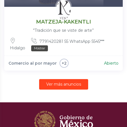
MATZEJA-KAKENTLI
"Tradición que se viste de arte”
7791420281 55 WhatsApp 5545***
Hidalgo
Mostrar
Comercio al por mayor
Abierto
+2
Ver más anuncios