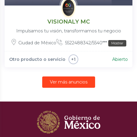
VISIONALY MC
Impulsamos tu visión, transformamos tu negocio
Ciudad de México
5522488342/5540***
Mostrar
Otro producto o servicio
Abierto
+1
Ver más anuncios