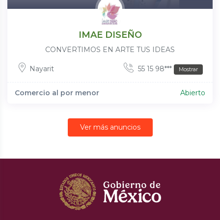
IMAE DISEÑO
CONVERTIMOS EN ARTE TUS IDEAS
Nayarit
55 15 98***
Mostrar
Comercio al por menor
Abierto
Ver más anuncios