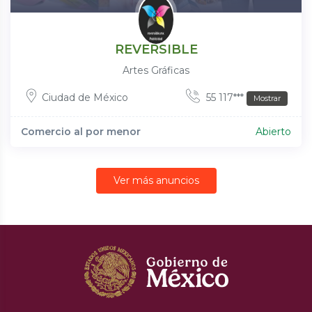
REVERSIBLE
Artes Gráficas
Ciudad de México
55 117***
Mostrar
Comercio al por menor
Abierto
Ver más anuncios