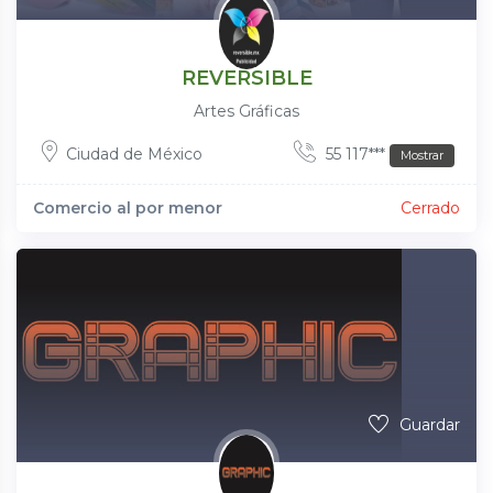
REVERSIBLE
Artes Gráficas
Ciudad de México
55 117***
Mostrar
Comercio al por menor
Cerrado
Guardar