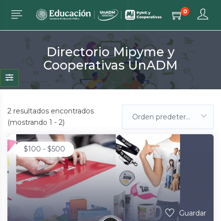
0
Directorio Mipyme y
Cooperativas UnADM
2
resultados encontrados
Orden predeterminada
(mostrando 1 - 2)
$
100
-
$
500
Guardar