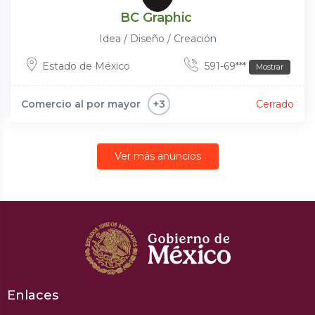
BC Graphic
Idea / Diseño / Creación
Estado de México
591-69***
Mostrar
Comercio al por mayor
Cerrado
+3
Ver más anuncios
Enlaces