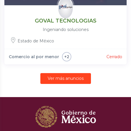
GOVAL TECNOLOGIAS
Ingeniando soluciones
Estado de México
Comercio al por menor
Cerrado
+2
Ver más anuncios