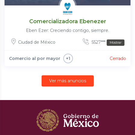
Comercializadora Ebenezer
Eben Ezer: Creciendo contigo, siempre.
Ciudad de México
5527***
Mostrar
Comercio al por mayor
Cerrado
+1
Ver más anuncios