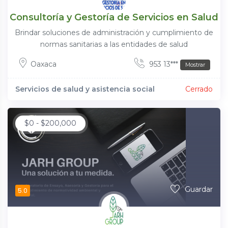
Consultoría y Gestoría de Servicios en Salud
Brindar soluciones de administración y cumplimiento de
normas sanitarias a las entidades de salud
Oaxaca
953 13***
Mostrar
Servicios de salud y asistencia social
Cerrado
$
0
-
$
200,000
Guardar
5.0