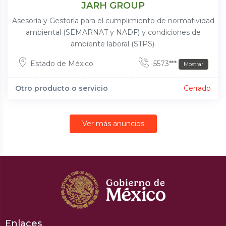
JARH GROUP
Asesoría y Gestoría para el cumplimiento de normatividad
ambiental (SEMARNAT y NADF) y condiciones de
ambiente laboral (STPS).
Estado de México
5573***
Mostrar
Otro producto o servicio
Cerrado
Ver más anuncios
Enlaces