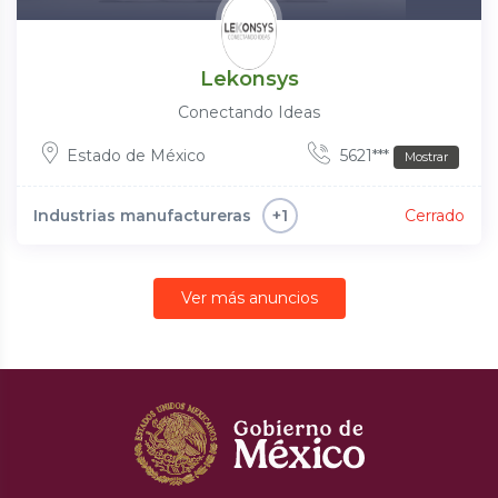
Lekonsys
Conectando Ideas
Estado de México
5621***
Mostrar
Industrias manufactureras
Cerrado
+1
Ver más anuncios