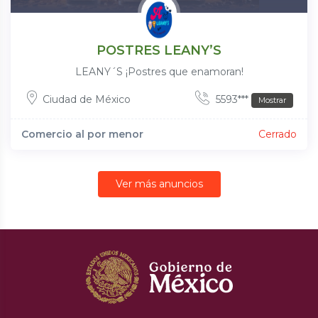
POSTRES LEANY’S
LEANY´S ¡Postres que enamoran!
Ciudad de México
5593***
Mostrar
Comercio al por menor
Cerrado
Ver más anuncios