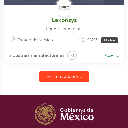
Lekonsys
Conectando Ideas
Estado de México
5621***
Mostrar
Industrias manufactureras
Abierto
+1
Ver más anuncios