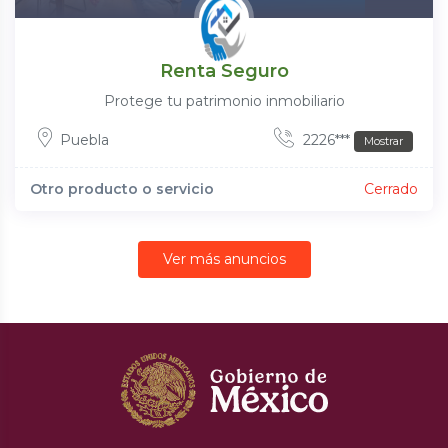
Renta Seguro
Protege tu patrimonio inmobiliario
Puebla
2226***
Mostrar
Otro producto o servicio
Cerrado
Ver más anuncios