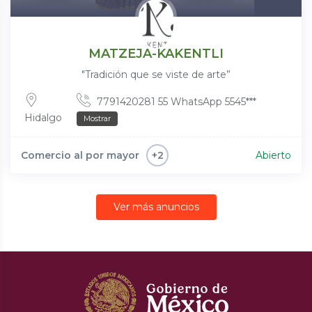
MATZEJA-KAKENTLI
"Tradición que se viste de arte”
7791420281 55 WhatsApp 5545***
Hidalgo
Mostrar
Comercio al por mayor
Abierto
+2
Ver más anuncios