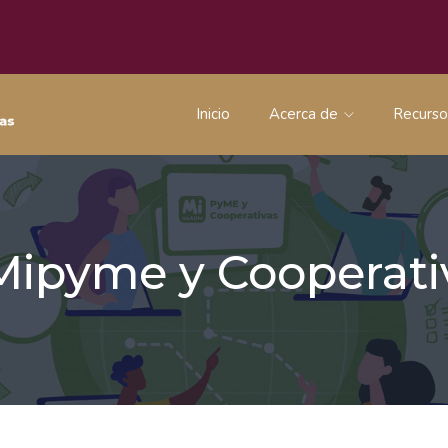
Inicio
Acerca de
Recurs
 Mipyme y Coopera