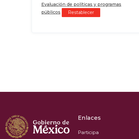
Evaluación de políticas y programas
públicos
Restablecer
Enlaces
Participa