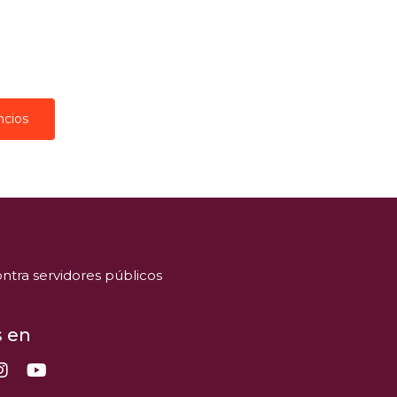
ncios
ntra servidores públicos
 en