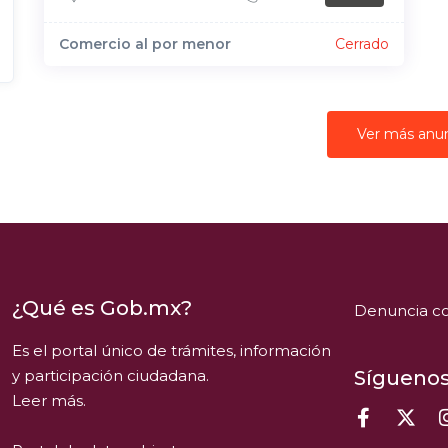
Comercio al por menor
Cerrado
Ver más anu
¿Qué es Gob.mx?
Denuncia co
Es el portal único de trámites, información
y participación ciudadana.
Síguenos
Leer más.