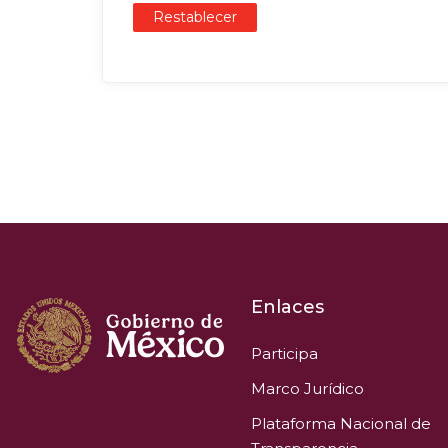
Restablecer
Enlaces
Participa
Marco Jurídico
Plataforma Nacional de