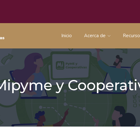
Inicio
Acerca de
Recurs
 Mipyme y Coopera