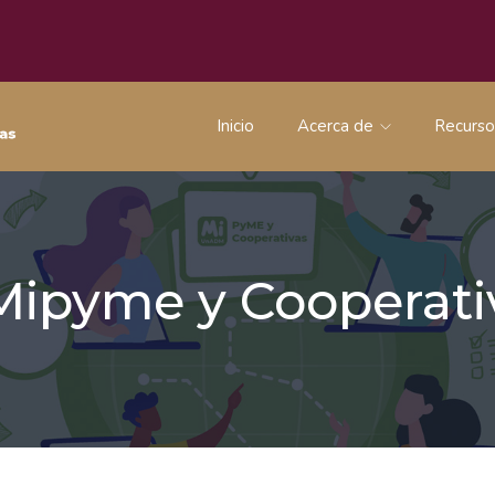
Inicio
Acerca de
Recurs
 Mipyme y Coopera