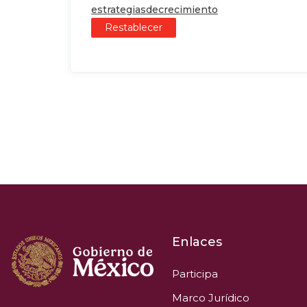
estrategiasdecrecimiento
Restablecer
Enlaces
Participa
Marco Jurídico