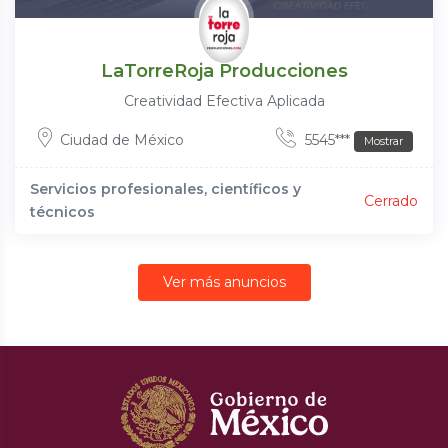
LaTorreRoja Producciones
Creatividad Efectiva Aplicada
Ciudad de México
5545***
Mostrar
Servicios profesionales, científicos y
Cerrado
técnicos
Ver más anuncios