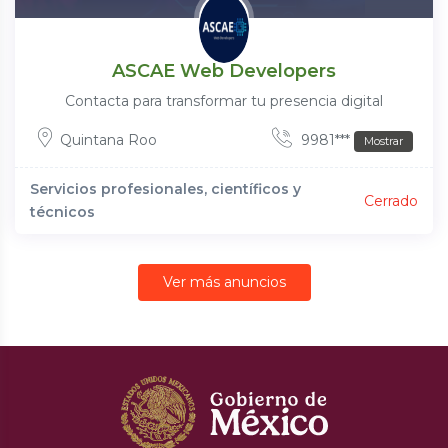
ASCAE Web Developers
Contacta para transformar tu presencia digital
Quintana Roo
9981***
Mostrar
Servicios profesionales, científicos y
Cerrado
técnicos
Ver más anuncios