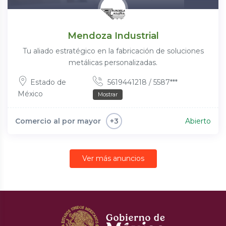
Mendoza Industrial
Tu aliado estratégico en la fabricación de soluciones
metálicas personalizadas.
Estado de
5619441218 / 5587***
México
Mostrar
Comercio al por mayor
Abierto
+3
Ver más anuncios