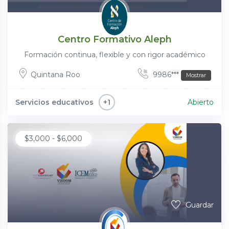
Centro Formativo Aleph
Formación continua, flexible y con rigor académico
Quintana Roo
9986***
Mostrar
Servicios educativos
Abierto
+1
$
3,000
-
$
6,000
Guardar