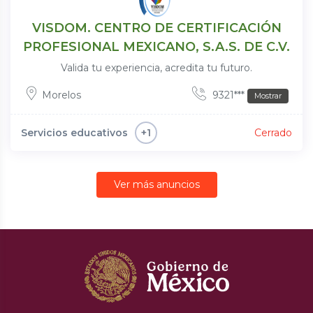
VISDOM. CENTRO DE CERTIFICACIÓN
PROFESIONAL MEXICANO, S.A.S. DE C.V.
Valida tu experiencia, acredita tu futuro.
Morelos
9321***
Mostrar
Servicios educativos
Cerrado
+1
Ver más anuncios