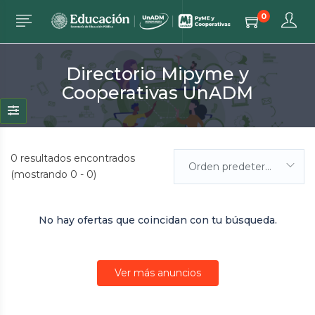
0
Directorio Mipyme y
Cooperativas UnADM
0
resultados encontrados
Orden predeterminada
(mostrando 0 - 0)
No hay ofertas que coincidan con tu búsqueda.
Ver más anuncios