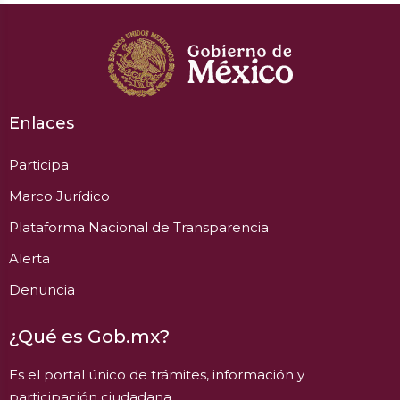
Enlaces
Participa
Marco Jurídico
Plataforma Nacional de Transparencia
Alerta
Denuncia
¿Qué es Gob.mx?
Es el portal único de trámites, información y
participación ciudadana.