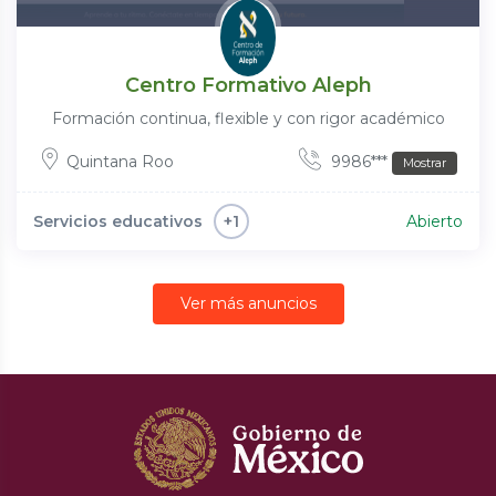
Centro Formativo Aleph
Formación continua, flexible y con rigor académico
Quintana Roo
9986***
Mostrar
Servicios educativos
Abierto
+1
Ver más anuncios