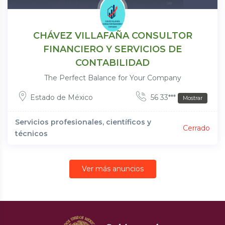
CHÁVEZ VILLAFAÑA CONSULTOR
FINANCIERO Y SERVICIOS DE
CONTABILIDAD
The Perfect Balance for Your Company
Estado de México
56 33***
Mostrar
Servicios profesionales, científicos y
Cerrado
técnicos
Ver más anuncios