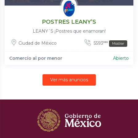
POSTRES LEANY’S
LEANY´S ¡Postres que enamoran!
Ciudad de México
5593***
Mostrar
Comercio al por menor
Abierto
Ver más anuncios