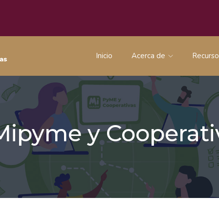
Inicio
Acerca de
Recurs
 Mipyme y Coopera