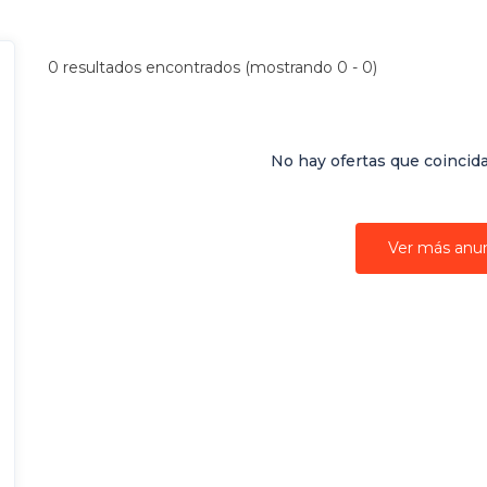
0
resultados encontrados (mostrando 0 - 0)
No hay ofertas que coincid
Ver más anu