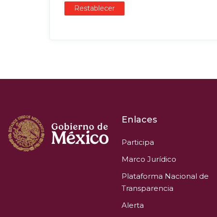
Restablecer
Enlaces
Participa
Marco Jurídico
Plataforma Nacional de
Transparencia
Alerta