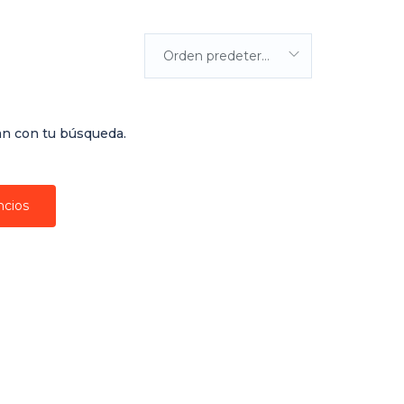
Orden predeterminada
an con tu búsqueda.
ncios