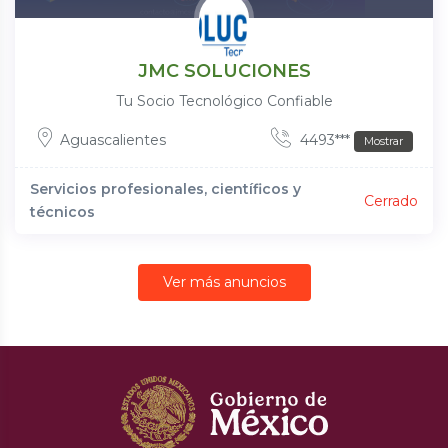
JMC SOLUCIONES
Tu Socio Tecnológico Confiable
Aguascalientes
4493***
Mostrar
Servicios profesionales, científicos y
Cerrado
técnicos
Ver más anuncios