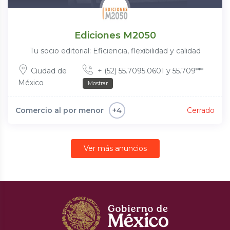
Ediciones M2050
Tu socio editorial: Eficiencia, flexibilidad y calidad
Ciudad de
+ (52) 55.7095.0601 y 55.709***
México
Mostrar
Comercio al por menor
Cerrado
+4
Ver más anuncios